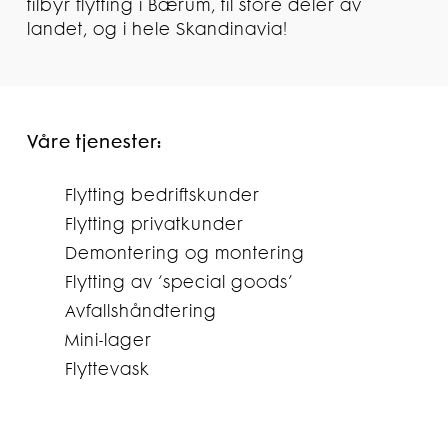
tilbyr flytting i Bærum, til store deler av
landet, og i hele Skandinavia!
Våre tjenester:
Flytting bedriftskunder
Flytting privatkunder
Demontering og montering
Flytting av ‘special goods’
Avfallshåndtering
Mini-lager
Flyttevask