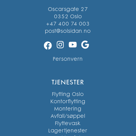
Oscarsgate 27
0352 Oslo
+47 400 74 003
post@solsidan.no
Instagram
YouTube
Google
Facebook
Personvern
TJENESTER
Flytting Oslo
Kontorflytting
Montering
Avfall/søppel
Flyttevask
Lagertjenester