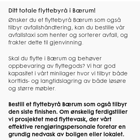
Ditt totale flyttebyrå i Bærum!
Ønsker du et flyttebyrå Bærum som også
tilbyr avfallshåndtering, kan du bestille vår
avfallstaxi som henter og sorterer avfall, og
frakter dette til gjenvinning.
Skal du flytte i Bærum og behøver
oppbevaring av flyttegods? Vi har god
kapasitet i vårt minilager hvor vi tilbyr både
korttids- og langtidslagring av både løsøre
og større møbler.
Bestill et flyttebyrå Bærum som også tilbyr
den siste finishen. Om ønskelig ferdigstiller
vi prosjektet med flyttevask, der vårt
effektive rengjøringspersonale foretar en
grundig nedvask av boligen eller lokalet.