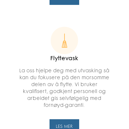
Flyttevask
La oss hjelpe deg med utvasking så
kan du fokusere på den morsomme
delen av å flytte. Vi bruker
kvalifisert, godkjent personell og
arbeidet gis selvfølgelig med
fornøyd-garanti.
LES MER