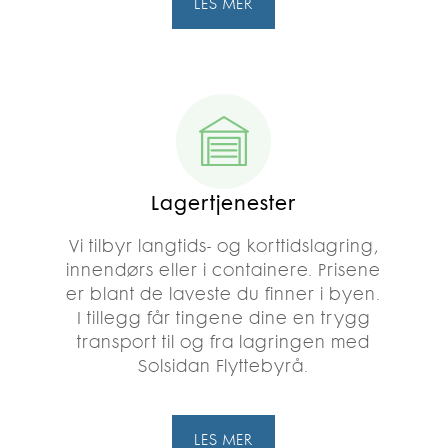
LES MER
Lagertjenester
Vi tilbyr langtids- og korttidslagring,
innendørs eller i containere. Prisene
er blant de laveste du finner i byen.
I tillegg får tingene dine en trygg
transport til og fra lagringen med
Solsidan Flyttebyrå.
LES MER