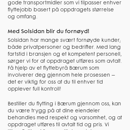
gode transportmidler som vi tilpasser enhver
flyttejobb basert på oppdragets størrelse
og omfang.
Med Solsidan blir du fornøyd!
Solsidan har mange svært fornøyde kunder;
både privatpersoner og bedrifter. Med lang
fartstid i bransjen og et kompetent personell,
sørger vi for at oppdraget utføres som avtalt.
Få hjelp av et flyttebyrå Bærum som
involverer deg gjennom hele prosessen –
det er viktig for oss at du til enhver tid
opplever full kontroll!
Bestiller du flytting i Bærum gjennom oss, kan
du være trygg på at dine eiendeler
behandles med respekt og varsomhet, og at
oppdraget utføres til avtalt tid og pris. Vi