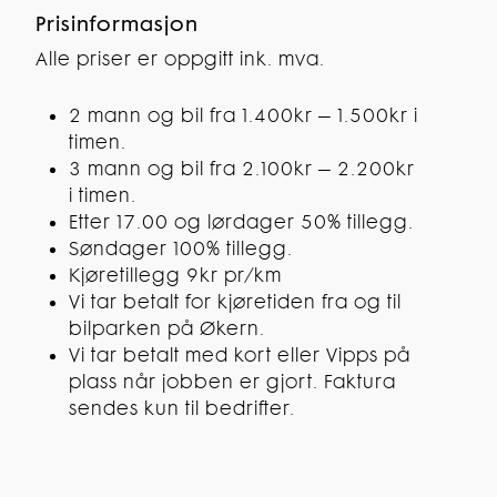
Prisinformasjon
Alle priser er oppgitt ink. mva.
2 mann og bil fra 1.400kr – 1.500kr i
timen.
3 mann og bil fra 2.100kr – 2.200kr
i timen.
Etter 17.00 og lørdager 50% tillegg.
Søndager 100% tillegg.
Kjøretillegg 9kr pr/km
Vi tar betalt for kjøretiden fra og til
bilparken på Økern.
Vi tar betalt med kort eller Vipps på
plass når jobben er gjort. Faktura
sendes kun til bedrifter.