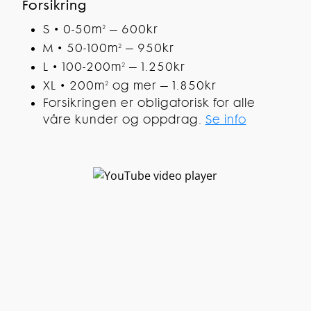
Forsikring
S • 0-50m
– 600kr
2
M • 50-100m
– 950kr
2
L • 100-200m
– 1.250kr
2
XL • 200m
og mer – 1.850kr
2
Forsikringen er obligatorisk for alle
våre kunder og oppdrag.
Se info