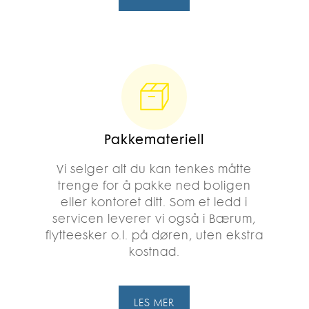
Pakkemateriell
Vi selger alt du kan tenkes måtte
trenge for å pakke ned boligen
eller kontoret ditt. Som et ledd i
servicen leverer vi også i Bærum,
flytteesker o.l. på døren, uten ekstra
kostnad.
LES MER