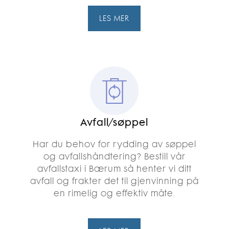
LES MER
Avfall/søppel
Har du behov for rydding av søppel
og avfallshåndtering? Bestill vår
avfallstaxi i Bærum så henter vi ditt
avfall og frakter det til gjenvinning på
en rimelig og effektiv måte.