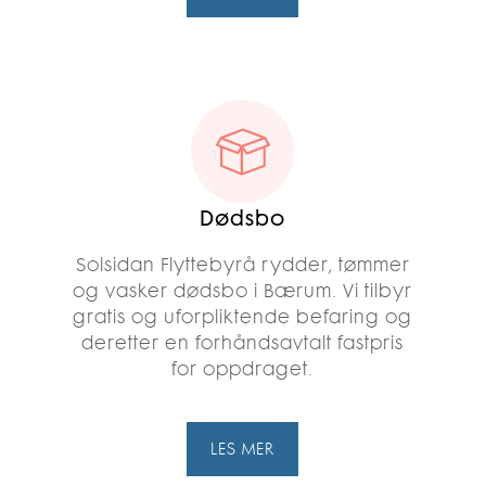
Dødsbo
Solsidan Flyttebyrå rydder, tømmer
og vasker dødsbo i Bærum. Vi tilbyr
gratis og uforpliktende befaring og
deretter en forhåndsavtalt fastpris
for oppdraget.
LES MER