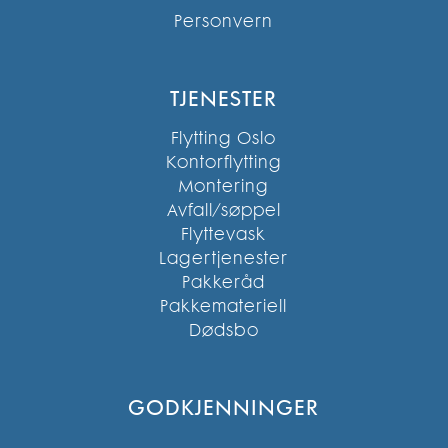
Personvern
TJENESTER
Flytting Oslo
Kontorflytting
Montering
Avfall/søppel
Flyttevask
Lagertjenester
Pakkeråd
Pakkemateriell
Dødsbo
GODKJENNINGER