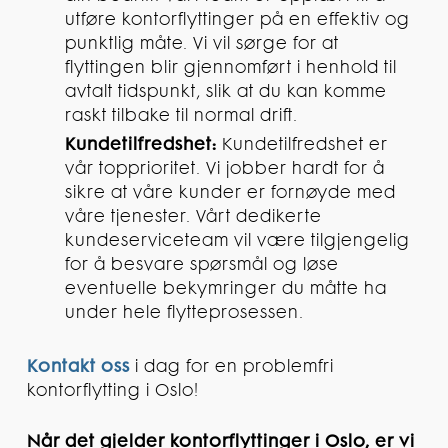
utføre kontorflyttinger på en effektiv og
punktlig måte. Vi vil sørge for at
flyttingen blir gjennomført i henhold til
avtalt tidspunkt, slik at du kan komme
raskt tilbake til normal drift.
Kundetilfredshet:
Kundetilfredshet er
vår topprioritet. Vi jobber hardt for å
sikre at våre kunder er fornøyde med
våre tjenester. Vårt dedikerte
kundeserviceteam vil være tilgjengelig
for å besvare spørsmål og løse
eventuelle bekymringer du måtte ha
under hele flytteprosessen.
Kontakt oss
i dag for en problemfri
kontorflytting i Oslo!
Når det gjelder kontorflyttinger i Oslo, er vi