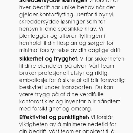
Skreddersydde løsninger:
Vi forstår at
hver bedrift har unike behov når det
gjelder kontorflytting. Derfor tilbyr vi
skreddersydde løsninger som tar
hensyn til dine spesifikke krav. Vi
planlegger og utfører flyttingen i
henhold til din tidsplan og sørger for
minimal forstyrrelse av din daglige drift.
Sikkerhet og trygghet:
Vi tar sikkerheten
til dine eiendeler på alvor. Vårt team
bruker profesjonelt utstyr og riktig
emballasje for å sikre at alt blir forsvarlig
beskyttet under transporten. Du kan
være trygg på at dine verdifulle
kontorartikler og inventar blir håndtert
med forsiktighet og omsorg.
Effektivitet og punktlighet:
Vi forstår
viktigheten av å minimere nedetid for
din bedrift. Vårt team er opplært til å