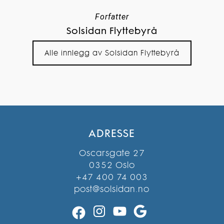
Forfatter
Solsidan Flyttebyrå
Alle innlegg av Solsidan Flyttebyrå
ADRESSE
Oscarsgate 27
0352 Oslo
+47 400 74 003
post@solsidan.no
Instagram
YouTube
Google
Facebook