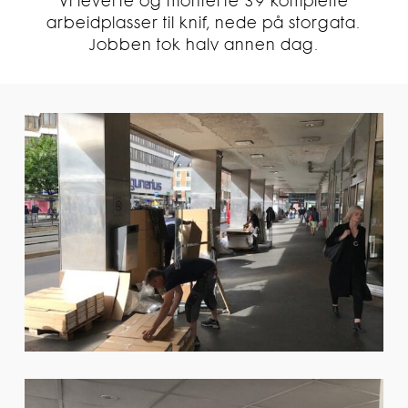
Vi leverte og monterte 39 komplette
arbeidplasser til knif, nede på storgata.
Jobben tok halv annen dag.