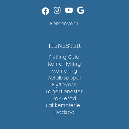
Instagram
YouTube
Google
Facebook
Personvern
TJENESTER
Flytting Oslo
Kontorflytting
Montering
Avfall/søppel
Flyttevask
Lagertjenester
Pakkeråd
Pakkemateriell
Dødsbo